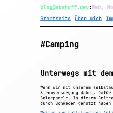
blog@abshoff.dev
:
Web, Mo
Startseite
Über mich
Im
#Camping
Unterwegs mit de
Wenn wir mit unserem selbsta
Stromversorgung dabei. Dafür
Solarpanele. In diesem Beitr
durch Schweden genutzt haben
Weiter zum vollständigen Art