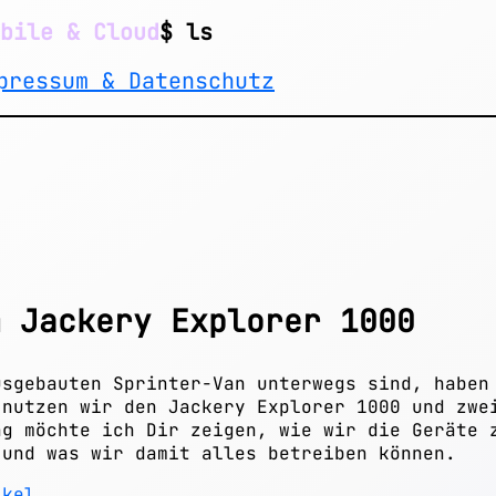
bile & Cloud
$ ls
pressum & Datenschutz
m Jackery Explorer 1000
usgebauten Sprinter-Van unterwegs sind, haben
 nutzen wir den Jackery Explorer 1000 und zwe
ag möchte ich Dir zeigen, wie wir die Geräte 
 und was wir damit alles betreiben können.
ikel...