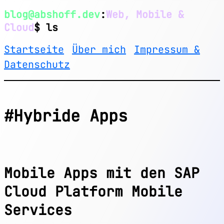
blog@abshoff.dev
:
Web, Mobile &
Cloud
$ ls
Startseite
Über mich
Impressum &
Datenschutz
#Hybride Apps
Mobile Apps mit den SAP
Cloud Platform Mobile
Services