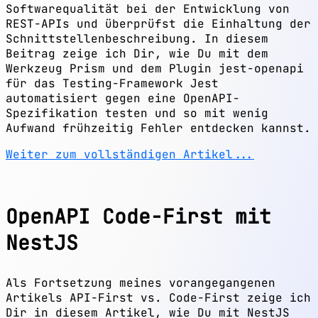
Softwarequalität bei der Entwicklung von
REST-APIs und überprüfst die Einhaltung der
Schnittstellenbeschreibung. In diesem
Beitrag zeige ich Dir, wie Du mit dem
Werkzeug Prism und dem Plugin jest-openapi
für das Testing-Framework Jest
automatisiert gegen eine OpenAPI-
Spezifikation testen und so mit wenig
Aufwand frühzeitig Fehler entdecken kannst.
Weiter zum vollständigen Artikel...
OpenAPI Code-First mit
NestJS
Als Fortsetzung meines vorangegangenen
Artikels API-First vs. Code-First zeige ich
Dir in diesem Artikel, wie Du mit NestJS