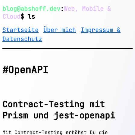
blog@abshoff.dev
:
Web, Mobile &
Cloud
$ ls
Startseite
Über mich
Impressum &
Datenschutz
#OpenAPI
Contract-Testing mit
Prism und jest-openapi
Mit Contract-Testing erhöhst Du die